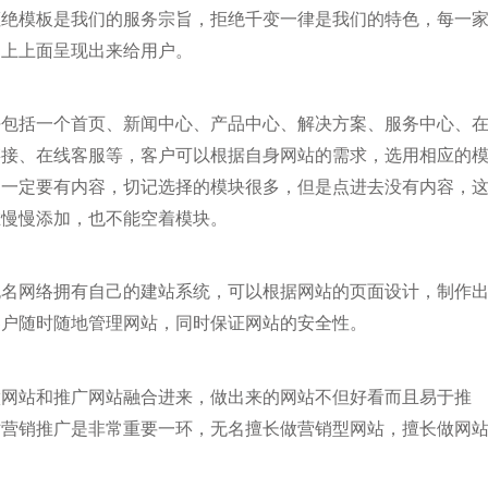
拒绝模板是我们的服务宗旨，拒绝千变一律是我们的特色，每一
网上上面呈现出来给用户。
块包括一个首页、新闻中心、产品中心、解决方案、服务中心、
链接、在线客服等，客户可以根据自身网站的需求，选用相应的
，一定要有内容，切记选择的模块很多，但是点进去没有内容，
在慢慢添加，也不能空着模块。
无名
网络拥有自己的建站系统，可以根据网站的页面设计，制作
客户随时随地管理网站，同时保证网站的安全性。
做网站和推广网站融合进来，做出来的网站不但好看而且易于推
站营销推广是非常重要一环，无名擅长做营销型网站，擅长做网